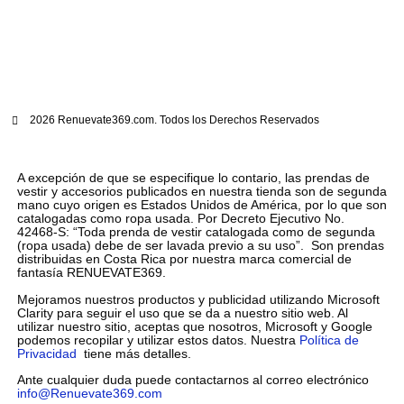
2026 Renuevate369.com. Todos los Derechos Reservados
A excepción de que se especifique lo contario, las prendas de
vestir y accesorios publicados en nuestra tienda son de segunda
mano cuyo origen es Estados Unidos de América, por lo que son
catalogadas como ropa usada. Por Decreto Ejecutivo No.
42468-S: “Toda prenda de vestir catalogada como de segunda
(ropa usada) debe de ser lavada previo a su uso”. Son prendas
distribuidas en Costa Rica por nuestra marca comercial de
fantasía RENUEVATE369.
Mejoramos nuestros productos y publicidad utilizando Microsoft
Clarity para seguir el uso que se da a nuestro sitio web. Al
utilizar nuestro sitio, aceptas que nosotros, Microsoft y Google
podemos recopilar y utilizar estos datos. Nuestra
Política de
Privacidad
tiene más detalles.
Ante cualquier duda puede contactarnos al correo electrónico
info@Renuevate369.com