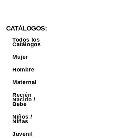
CATÁLOGOS:
Todos los
Catálogos
Mujer
Hombre
Maternal
Recién
Nacido /
Bebé
Niños /
Niñas
Juvenil