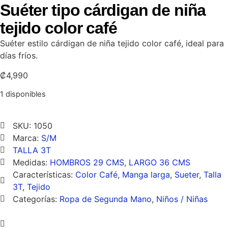
Suéter tipo cárdigan de niña
tejido color café
Suéter estilo cárdigan de niña tejido color café, ideal para
días fríos.
₡
4,990
1 disponibles
SKU: 1050
Marca:
S/M
TALLA 3T
Medidas:
HOMBROS 29 CMS
,
LARGO 36 CMS
Características:
Color Café
,
Manga larga
,
Sueter
,
Talla
3T
,
Tejido
Categorías:
Ropa de Segunda Mano
,
Niños / Niñas