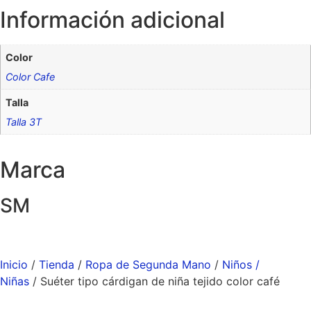
Información adicional
Color
Color Cafe
Talla
Talla 3T
Marca
SM
Inicio
/
Tienda
/
Ropa de Segunda Mano
/
Niños /
Niñas
/ Suéter tipo cárdigan de niña tejido color café