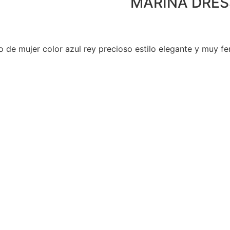
MARINA DRES
o de mujer color azul rey precioso estilo elegante y muy f