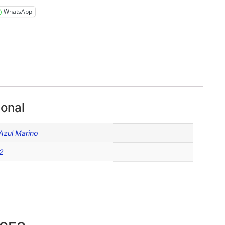
WhatsApp
ional
Azul Marino
12