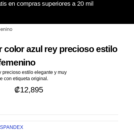
tis en compras superiores a 20 mil
menino
 color azul rey precioso estilo
 femenino
y precioso estilo elegante y muy
con etiqueta original.
₡
12,895
SPANDEX