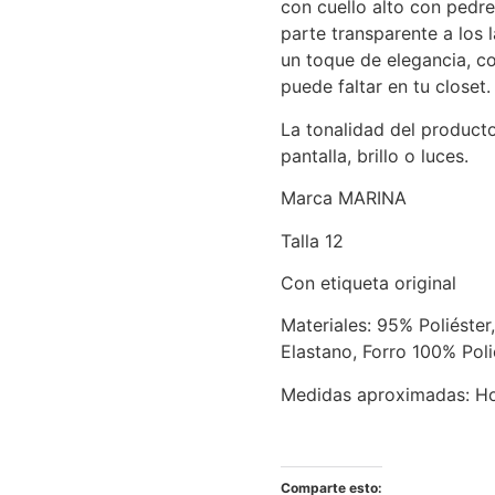
con cuello alto con pedre
parte transparente a los
un toque de elegancia, c
puede faltar en tu closet.
La tonalidad del product
pantalla, brillo o luces.
Marca MARINA
Talla 12
Con etiqueta original
Materiales: 95% Poliéste
Elastano, Forro 100% Poli
Medidas aproximadas: H
Comparte esto: