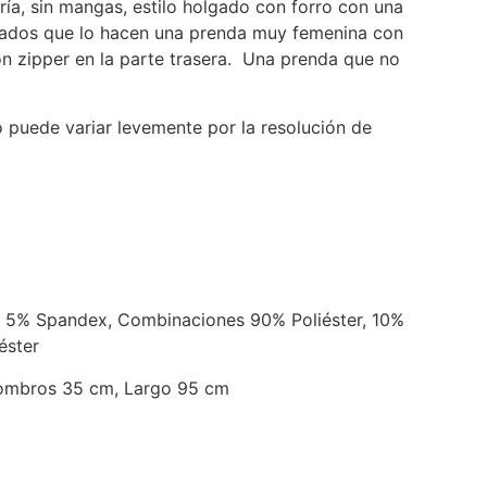
ría, sin mangas, estilo holgado con forro con una
 lados que lo hacen una prenda muy femenina con
on zipper en la parte trasera. Una prenda que no
o puede variar levemente por la resolución de
r, 5% Spandex, Combinaciones 90% Poliéster, 10%
éster
ombros 35 cm, Largo 95 cm