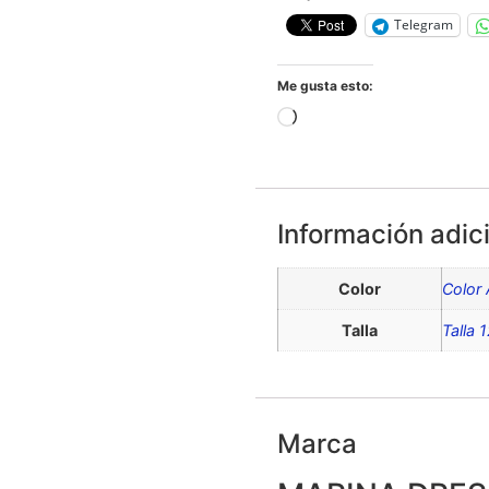
Telegram
Me gusta esto:
Información adic
Color
Color 
Talla
Talla 
Marca