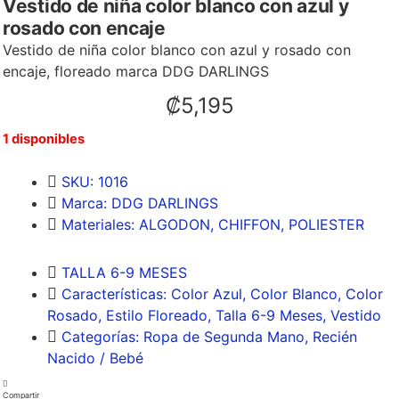
Vestido de niña color blanco con azul y
rosado con encaje
Vestido de niña color blanco con azul y rosado con
encaje, floreado marca DDG DARLINGS
₡
5,195
1 disponibles
SKU: 1016
Marca:
DDG DARLINGS
Materiales:
ALGODON
,
CHIFFON
,
POLIESTER
TALLA 6-9 MESES
Características:
Color Azul
,
Color Blanco
,
Color
Rosado
,
Estilo Floreado
,
Talla 6-9 Meses
,
Vestido
Categorías:
Ropa de Segunda Mano
,
Recién
Nacido / Bebé
Compartir