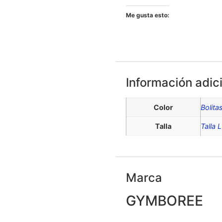
Me gusta esto:
Información adic
Color
Bolita
Talla
Talla 
Marca
GYMBOREE