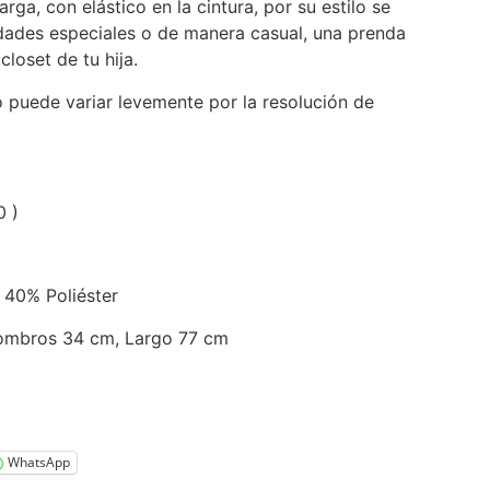
ga, con elástico en la cintura, por su estilo se
idades especiales o de manera casual, una prenda
closet de tu hija.
o puede variar levemente por la resolución de
0 )
 40% Poliéster
ombros 34 cm, Largo 77 cm
WhatsApp