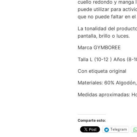
cuello redondo y manga lar
puede utilizar para activ
que no puede faltar en el 
La tonalidad del product
pantalla, brillo o luces.
Marca GYMBOREE
Talla L (10-12 ) Años (8-1
Con etiqueta original
Materiales: 60% Algodón,
Medidas aproximadas: H
Comparte esto:
Telegram