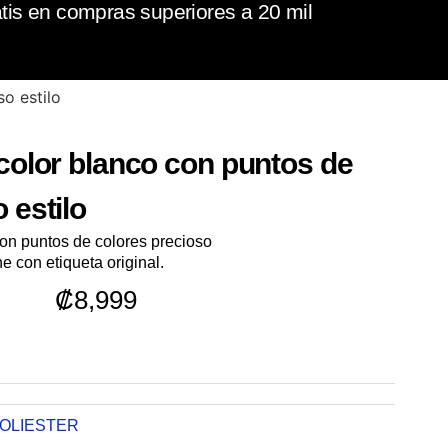
tis en compras superiores a 20 mil
o estilo
 color blanco con puntos de
 estilo
con puntos de colores precioso
con etiqueta original.
₡
8,999
OLIESTER