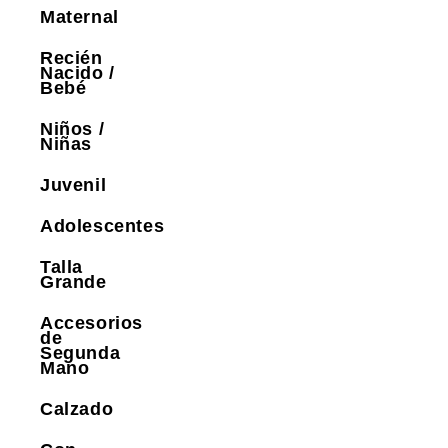
Maternal
Recién
Nacido /
Bebé
Niños /
Niñas
Juvenil
Adolescentes
Talla
Grande
Accesorios
de
Segunda
Mano
Calzado