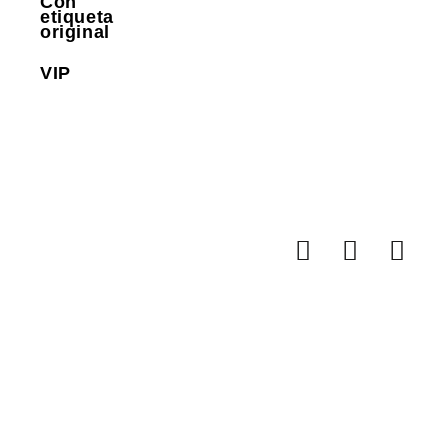
Con
etiqueta
original
VIP