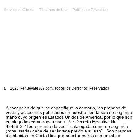
Servicio al Cliente
Términos de Uso
Política de Privacidad
2026 Renuevate369.com. Todos los Derechos Reservados
A excepción de que se especifique lo contario, las prendas de
vestir y accesorios publicados en nuestra tienda son de segunda
mano cuyo origen es Estados Unidos de América, por lo que son
catalogadas como ropa usada. Por Decreto Ejecutivo No.
42468-S: “Toda prenda de vestir catalogada como de segunda
(ropa usada) debe de ser lavada previo a su uso”. Son prendas
distribuidas en Costa Rica por nuestra marca comercial de