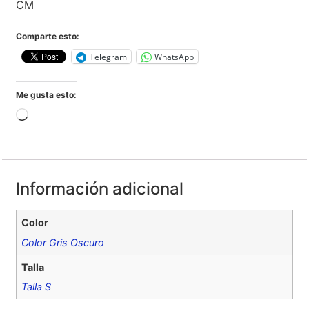
CM
Comparte esto:
Telegram
WhatsApp
Me gusta esto:
Información adicional
Color
Color Gris Oscuro
Talla
Talla S