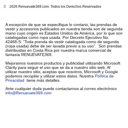
2026 Renuevate369.com. Todos los Derechos Reservados
A excepción de que se especifique lo contario, las prendas de
vestir y accesorios publicados en nuestra tienda son de segunda
mano cuyo origen es Estados Unidos de América, por lo que son
catalogadas como ropa usada. Por Decreto Ejecutivo No.
42468-S: “Toda prenda de vestir catalogada como de segunda
(ropa usada) debe de ser lavada previo a su uso”. Son prendas
distribuidas en Costa Rica por nuestra marca comercial de
fantasía RENUEVATE369.
Mejoramos nuestros productos y publicidad utilizando Microsoft
Clarity para seguir el uso que se da a nuestro sitio web. Al
utilizar nuestro sitio, aceptas que nosotros, Microsoft y Google
podemos recopilar y utilizar estos datos. Nuestra
Política de
Privacidad
tiene más detalles.
Ante cualquier duda puede contactarnos al correo electrónico
info@Renuevate369.com