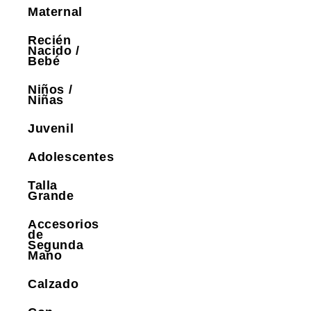
Maternal
Recién
Nacido /
Bebé
Niños /
Niñas
Juvenil
Adolescentes
Talla
Grande
Accesorios
de
Segunda
Mano
Calzado