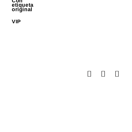
Con
etiqueta
original
VIP