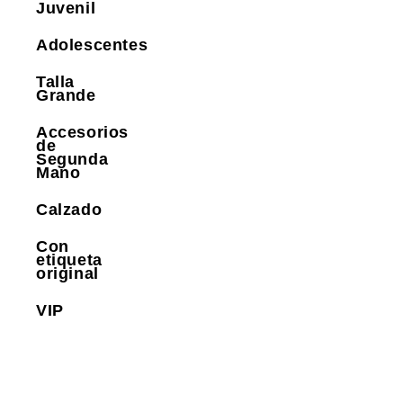
Juvenil
Adolescentes
Talla
Grande
Accesorios
de
Segunda
Mano
Calzado
Con
etiqueta
original
VIP