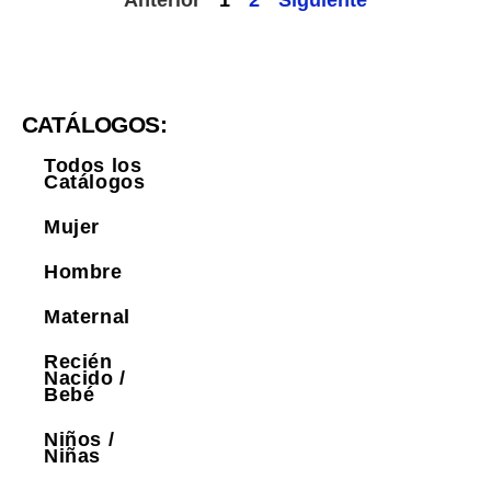
CATÁLOGOS:
Todos los
Catálogos
Mujer
Hombre
Maternal
Recién
Nacido /
Bebé
Niños /
Niñas