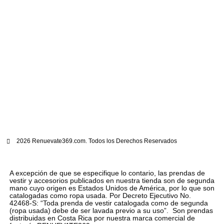
2026 Renuevate369.com. Todos los Derechos Reservados
A excepción de que se especifique lo contario, las prendas de
vestir y accesorios publicados en nuestra tienda son de segunda
mano cuyo origen es Estados Unidos de América, por lo que son
catalogadas como ropa usada. Por Decreto Ejecutivo No.
42468-S: “Toda prenda de vestir catalogada como de segunda
(ropa usada) debe de ser lavada previo a su uso”. Son prendas
distribuidas en Costa Rica por nuestra marca comercial de