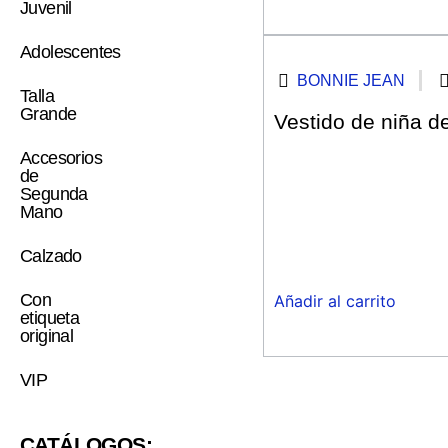
Juvenil
Adolescentes
BONNIE JEAN
Talla
Grande
Vestido de niña de
Accesorios
de
Segunda
Mano
Calzado
Con
Añadir al carrito
etiqueta
original
VIP
CATÁLOGOS: