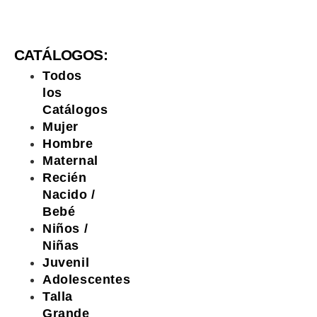
CATÁLOGOS:
Todos
los
Catálogos
Mujer
Hombre
Maternal
Recién
Nacido /
Bebé
Niños /
Niñas
Juvenil
Adolescentes
Talla
Grande