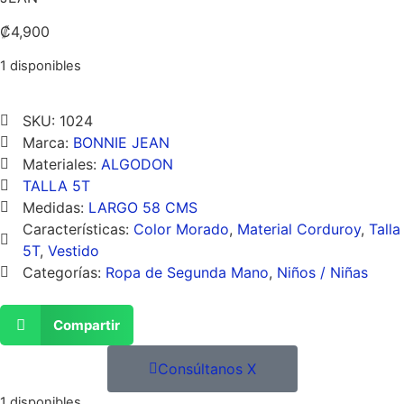
₡
4,900
1 disponibles
SKU: 1024
Marca:
BONNIE JEAN
Materiales:
ALGODON
TALLA 5T
Medidas:
LARGO 58 CMS
Características:
Color Morado
,
Material Corduroy
,
Talla
5T
,
Vestido
Categorías:
Ropa de Segunda Mano
,
Niños / Niñas
Compartir
Consúltanos X
1 disponibles