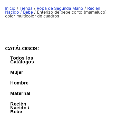
Inicio
/
Tienda
/
Ropa de Segunda Mano
/
Recién
Nacido / Bebé
/ Enterizo de bebe corto (mameluco)
color multicolor de cuadros
CATÁLOGOS:
Todos los
Catálogos
Mujer
Hombre
Maternal
Recién
Nacido /
Bebé