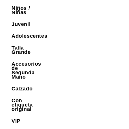
Niños /
Niñas
Juvenil
Adolescentes
Talla
Grande
Accesorios
de
Segunda
Mano
Calzado
Con
etiqueta
original
VIP