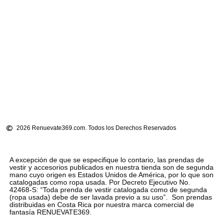
2026 Renuevate369.com. Todos los Derechos Reservados
A excepción de que se especifique lo contario, las prendas de
vestir y accesorios publicados en nuestra tienda son de segunda
mano cuyo origen es Estados Unidos de América, por lo que son
catalogadas como ropa usada. Por Decreto Ejecutivo No.
42468-S: “Toda prenda de vestir catalogada como de segunda
(ropa usada) debe de ser lavada previo a su uso”. Son prendas
distribuidas en Costa Rica por nuestra marca comercial de
fantasía RENUEVATE369.