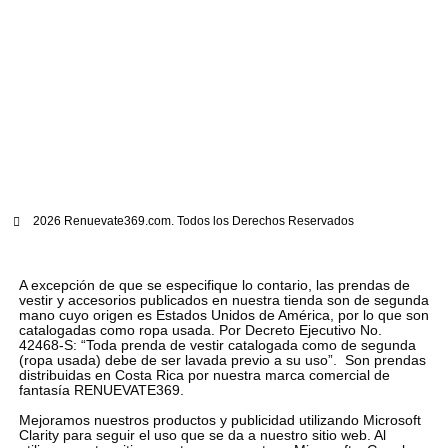
2026 Renuevate369.com. Todos los Derechos Reservados
A excepción de que se especifique lo contario, las prendas de
vestir y accesorios publicados en nuestra tienda son de segunda
mano cuyo origen es Estados Unidos de América, por lo que son
catalogadas como ropa usada. Por Decreto Ejecutivo No.
42468-S: “Toda prenda de vestir catalogada como de segunda
(ropa usada) debe de ser lavada previo a su uso”. Son prendas
distribuidas en Costa Rica por nuestra marca comercial de
fantasía RENUEVATE369.
Mejoramos nuestros productos y publicidad utilizando Microsoft
Clarity para seguir el uso que se da a nuestro sitio web. Al