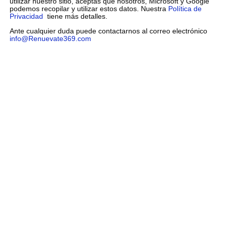
utilizar nuestro sitio, aceptas que nosotros, Microsoft y Google
podemos recopilar y utilizar estos datos. Nuestra
Política de
Privacidad
tiene más detalles.
Ante cualquier duda puede contactarnos al correo electrónico
info@Renuevate369.com