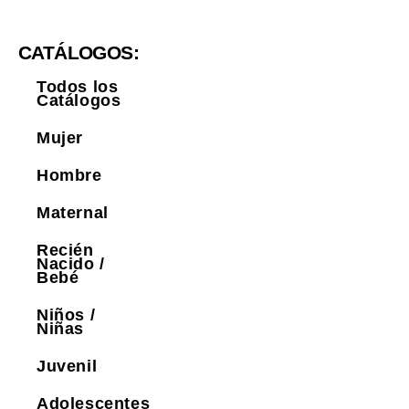
CATÁLOGOS:
Todos los
Catálogos
Mujer
Hombre
Maternal
Recién
Nacido /
Bebé
Niños /
Niñas
Juvenil
Adolescentes