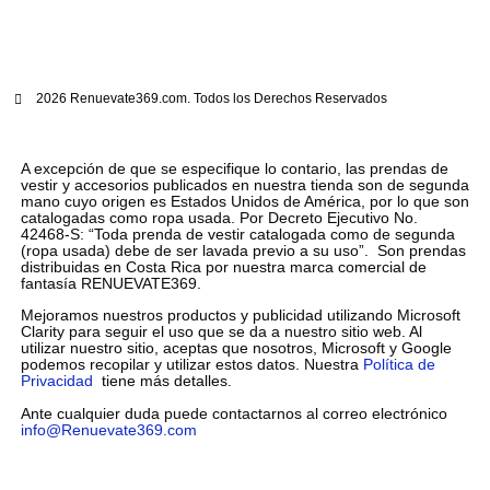
2026 Renuevate369.com. Todos los Derechos Reservados
A excepción de que se especifique lo contario, las prendas de
vestir y accesorios publicados en nuestra tienda son de segunda
mano cuyo origen es Estados Unidos de América, por lo que son
catalogadas como ropa usada. Por Decreto Ejecutivo No.
42468-S: “Toda prenda de vestir catalogada como de segunda
(ropa usada) debe de ser lavada previo a su uso”. Son prendas
distribuidas en Costa Rica por nuestra marca comercial de
fantasía RENUEVATE369.
Mejoramos nuestros productos y publicidad utilizando Microsoft
Clarity para seguir el uso que se da a nuestro sitio web. Al
utilizar nuestro sitio, aceptas que nosotros, Microsoft y Google
podemos recopilar y utilizar estos datos. Nuestra
Política de
Privacidad
tiene más detalles.
Ante cualquier duda puede contactarnos al correo electrónico
info@Renuevate369.com