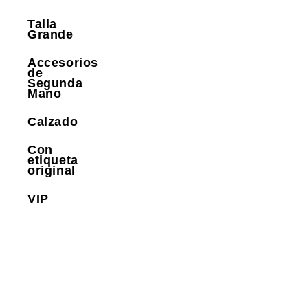
Talla
Grande
Accesorios
de
Segunda
Mano
Calzado
Con
etiqueta
original
VIP