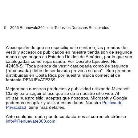
2026 Renuevate369.com. Todos los Derechos Reservados
A excepción de que se especifique lo contario, las prendas de
vestir y accesorios publicados en nuestra tienda son de segunda
mano cuyo origen es Estados Unidos de América, por lo que son
catalogadas como ropa usada. Por Decreto Ejecutivo No.
42468-S: “Toda prenda de vestir catalogada como de segunda
(ropa usada) debe de ser lavada previo a su uso”. Son prendas
distribuidas en Costa Rica por nuestra marca comercial de
fantasía RENUEVATE369.
Mejoramos nuestros productos y publicidad utilizando Microsoft
Clarity para seguir el uso que se da a nuestro sitio web. Al
utilizar nuestro sitio, aceptas que nosotros, Microsoft y Google
podemos recopilar y utilizar estos datos. Nuestra
Política de
Privacidad
tiene más detalles.
Ante cualquier duda puede contactarnos al correo electrónico
info@Renuevate369.com