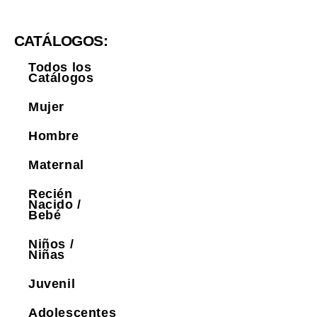
CATÁLOGOS:
Todos los
Catálogos
Mujer
Hombre
Maternal
Recién
Nacido /
Bebé
Niños /
Niñas
Juvenil
Adolescentes