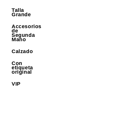
Talla
Grande
Accesorios
de
Segunda
Mano
Calzado
Con
etiqueta
original
VIP