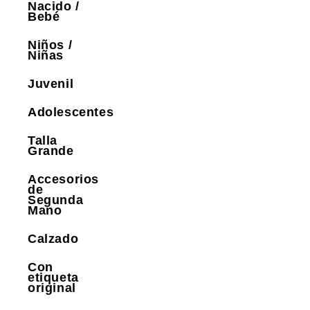
Nacido /
Bebé
Niños /
Niñas
Juvenil
Adolescentes
Talla
Grande
Accesorios
de
Segunda
Mano
Calzado
Con
etiqueta
original