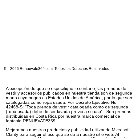
2026 Renuevate369.com. Todos los Derechos Reservados
A excepción de que se especifique lo contario, las prendas de
vestir y accesorios publicados en nuestra tienda son de segunda
mano cuyo origen es Estados Unidos de América, por lo que son
catalogadas como ropa usada. Por Decreto Ejecutivo No.
42468-S: “Toda prenda de vestir catalogada como de segunda
(ropa usada) debe de ser lavada previo a su uso”. Son prendas
distribuidas en Costa Rica por nuestra marca comercial de
fantasía RENUEVATE369.
Mejoramos nuestros productos y publicidad utilizando Microsoft
Clarity para seguir el uso que se da a nuestro sitio web. Al