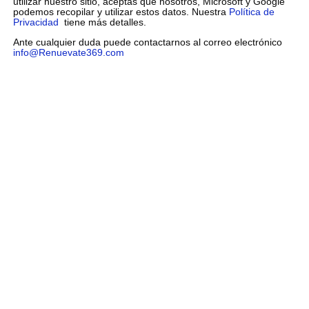
utilizar nuestro sitio, aceptas que nosotros, Microsoft y Google
podemos recopilar y utilizar estos datos. Nuestra
Política de
Privacidad
tiene más detalles.
Ante cualquier duda puede contactarnos al correo electrónico
info@Renuevate369.com