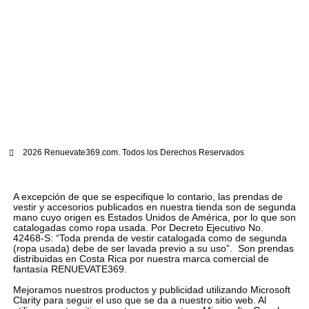
2026 Renuevate369.com. Todos los Derechos Reservados
A excepción de que se especifique lo contario, las prendas de
vestir y accesorios publicados en nuestra tienda son de segunda
mano cuyo origen es Estados Unidos de América, por lo que son
catalogadas como ropa usada. Por Decreto Ejecutivo No.
42468-S: “Toda prenda de vestir catalogada como de segunda
(ropa usada) debe de ser lavada previo a su uso”. Son prendas
distribuidas en Costa Rica por nuestra marca comercial de
fantasía RENUEVATE369.
Mejoramos nuestros productos y publicidad utilizando Microsoft
Clarity para seguir el uso que se da a nuestro sitio web. Al