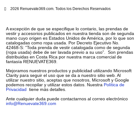
2026 Renuevate369.com. Todos los Derechos Reservados
A excepción de que se especifique lo contario, las prendas de
vestir y accesorios publicados en nuestra tienda son de segunda
mano cuyo origen es Estados Unidos de América, por lo que son
catalogadas como ropa usada. Por Decreto Ejecutivo No.
42468-S: “Toda prenda de vestir catalogada como de segunda
(ropa usada) debe de ser lavada previo a su uso”. Son prendas
distribuidas en Costa Rica por nuestra marca comercial de
fantasía RENUEVATE369.
Mejoramos nuestros productos y publicidad utilizando Microsoft
Clarity para seguir el uso que se da a nuestro sitio web. Al
utilizar nuestro sitio, aceptas que nosotros, Microsoft y Google
podemos recopilar y utilizar estos datos. Nuestra
Política de
Privacidad
tiene más detalles.
Ante cualquier duda puede contactarnos al correo electrónico
info@Renuevate369.com