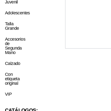
Juvenil
Adolescentes
Talla
Grande
Accesorios
de
Segunda
Mano
Calzado
Con
etiqueta
original
VIP
CATÁLOGOS: