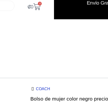
Envío Gra
0
₡
0
COACH
Bolso de mujer color negro precio