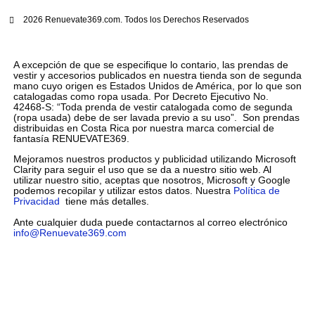
2026 Renuevate369.com. Todos los Derechos Reservados
A excepción de que se especifique lo contario, las prendas de
vestir y accesorios publicados en nuestra tienda son de segunda
mano cuyo origen es Estados Unidos de América, por lo que son
catalogadas como ropa usada. Por Decreto Ejecutivo No.
42468-S: “Toda prenda de vestir catalogada como de segunda
(ropa usada) debe de ser lavada previo a su uso”. Son prendas
distribuidas en Costa Rica por nuestra marca comercial de
fantasía RENUEVATE369.
Mejoramos nuestros productos y publicidad utilizando Microsoft
Clarity para seguir el uso que se da a nuestro sitio web. Al
utilizar nuestro sitio, aceptas que nosotros, Microsoft y Google
podemos recopilar y utilizar estos datos. Nuestra
Política de
Privacidad
tiene más detalles.
Ante cualquier duda puede contactarnos al correo electrónico
info@Renuevate369.com