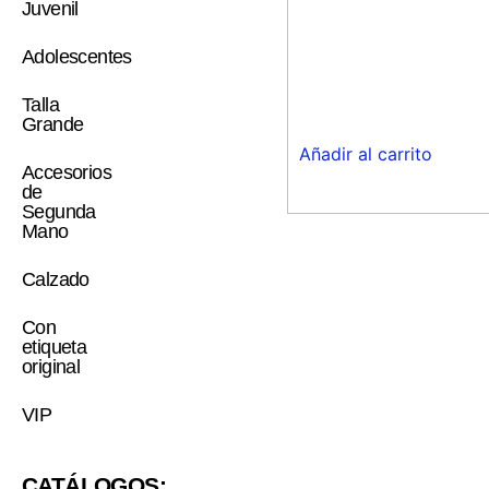
Juvenil
Adolescentes
Talla
Grande
Añadir al carrito
Accesorios
de
Segunda
Mano
Calzado
Con
etiqueta
original
VIP
CATÁLOGOS: