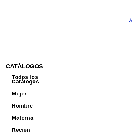
A
CATÁLOGOS:
Todos los
Catálogos
Mujer
Hombre
Maternal
Recién