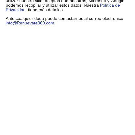
utilizar nuestro sitio, aceptas que nosotros, Microsoft y Google
podemos recopilar y utilizar estos datos. Nuestra
Política de
Privacidad
tiene más detalles.
Ante cualquier duda puede contactarnos al correo electrónico
info@Renuevate369.com