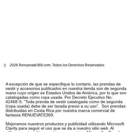
2026 Renuevate369.com. Todos los Derechos Reservados
A excepción de que se especifique lo contario, las prendas de
vestir y accesorios publicados en nuestra tienda son de segunda
mano cuyo origen es Estados Unidos de América, por lo que son
catalogadas como ropa usada. Por Decreto Ejecutivo No.
42468-S: “Toda prenda de vestir catalogada como de segunda
(ropa usada) debe de ser lavada previo a su uso”. Son prendas
distribuidas en Costa Rica por nuestra marca comercial de
fantasía RENUEVATE369.
Mejoramos nuestros productos y publicidad utilizando Microsoft
Clarity para seguir el uso que se da a nuestro sitio web. Al