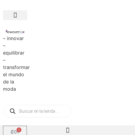
– innovar
–
equilibrar
–
transformar
el mundo
de la
moda
0
₡
0