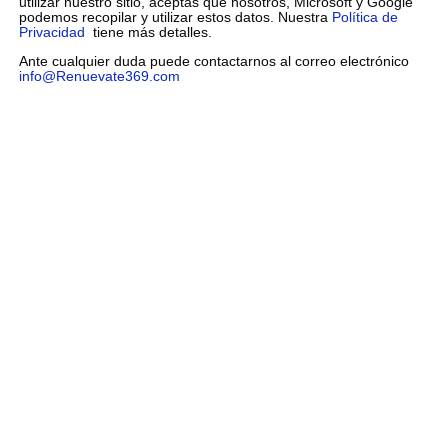
utilizar nuestro sitio, aceptas que nosotros, Microsoft y Google
podemos recopilar y utilizar estos datos. Nuestra
Política de
Privacidad
tiene más detalles.
Ante cualquier duda puede contactarnos al correo electrónico
info@Renuevate369.com