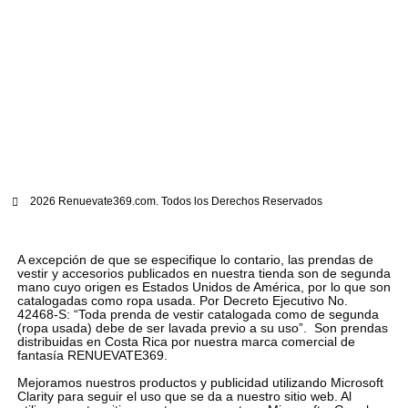
2026 Renuevate369.com. Todos los Derechos Reservados
A excepción de que se especifique lo contario, las prendas de
vestir y accesorios publicados en nuestra tienda son de segunda
mano cuyo origen es Estados Unidos de América, por lo que son
catalogadas como ropa usada. Por Decreto Ejecutivo No.
42468-S: “Toda prenda de vestir catalogada como de segunda
(ropa usada) debe de ser lavada previo a su uso”. Son prendas
distribuidas en Costa Rica por nuestra marca comercial de
fantasía RENUEVATE369.
Mejoramos nuestros productos y publicidad utilizando Microsoft
Clarity para seguir el uso que se da a nuestro sitio web. Al