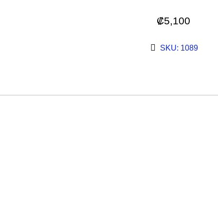
₡
5,100
SKU: 1089