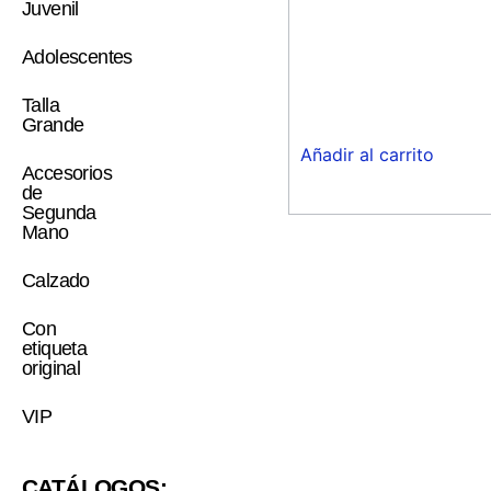
Juvenil
Adolescentes
Talla
Grande
Añadir al carrito
Accesorios
de
Segunda
Mano
Calzado
Con
etiqueta
original
VIP
CATÁLOGOS: