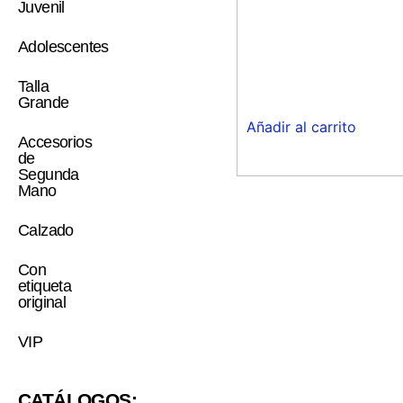
Juvenil
Adolescentes
Talla
Grande
Añadir al carrito
Accesorios
de
Segunda
Mano
Calzado
Con
etiqueta
original
VIP
CATÁLOGOS: