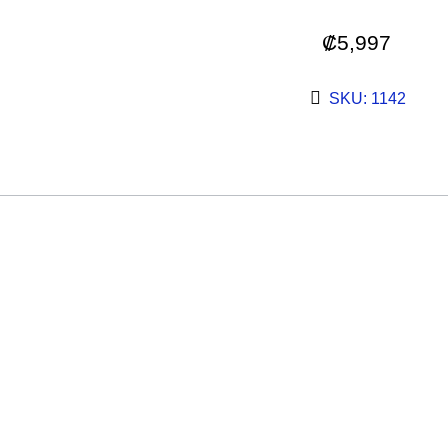
₡
5,997
SKU: 1142