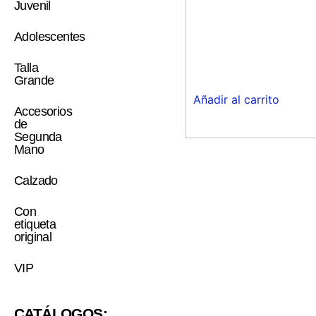
Juvenil
Adolescentes
Talla
Grande
Añadir al carrito
Accesorios
de
Segunda
Mano
Calzado
Con
etiqueta
original
VIP
CATÁLOGOS: