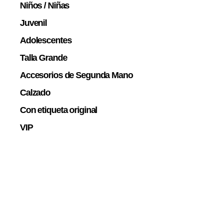
Niños / Niñas
Juvenil
Adolescentes
Talla Grande
Accesorios de Segunda Mano
Calzado
Con etiqueta original
VIP