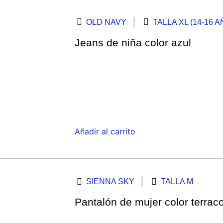
OLD NAVY
TALLA XL (14-16 
Jeans de niña color azul
Añadir al carrito
SIENNA SKY
TALLA M
Pantalón de mujer color terraco