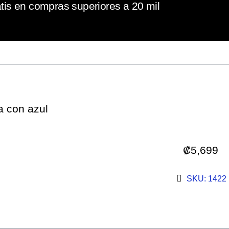
tis en compras superiores a 20 mil
a con azul
₡
5,699
SKU: 1422