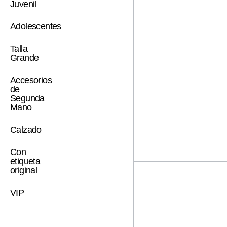
Juvenil
Adolescentes
Talla
Grande
Accesorios
de
Segunda
Mano
Calzado
Con
etiqueta
original
VIP