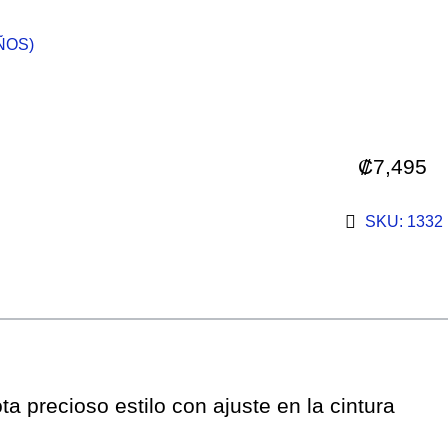
AÑOS)
₡
7,495
SKU: 1332
ta precioso estilo con ajuste en la cintura