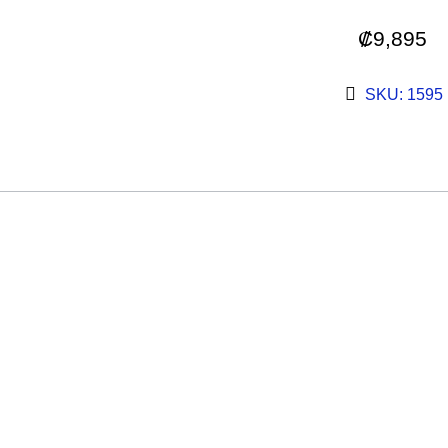
₡
9,895
SKU: 1595