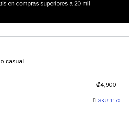
tis en compras superiores a 20 mil
lo casual
₡
4,900
SKU: 1170