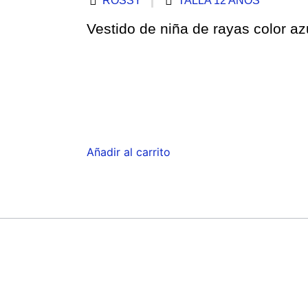
ROSSY
TALLA 12 AÑOS
Vestido de niña de rayas color az
Añadir al carrito