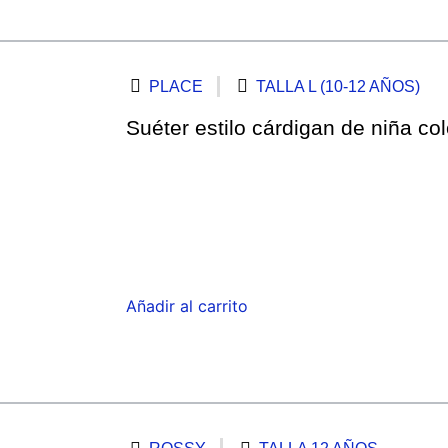
PLACE
TALLA L (10-12 AÑOS)
Suéter estilo cárdigan de niña co
Añadir al carrito