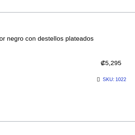
lor negro con destellos plateados
₡
5,295
SKU: 1022