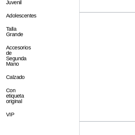
Juvenil
Adolescentes
Talla
Grande
Accesorios
de
Segunda
Mano
Calzado
Con
etiqueta
original
VIP