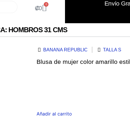
Envío Gra
0
₡
0
A: HOMBROS 31 CMS
BANANA REPUBLIC
TALLA S
Blusa de mujer color amarillo esti
Añadir al carrito