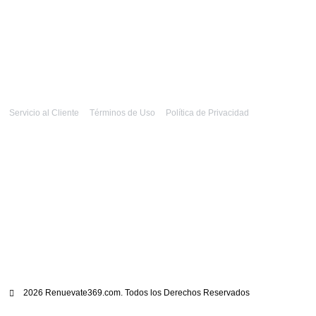
Servicio al Cliente
Términos de Uso
Política de Privacidad
2026 Renuevate369.com. Todos los Derechos Reservados