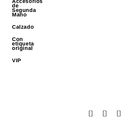
Accesorios
de
Segunda
Mano
Calzado
Con
etiqueta
original
VIP