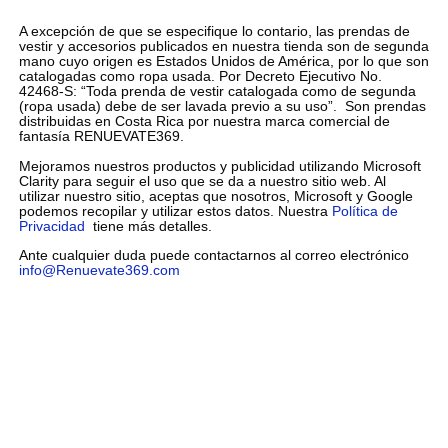
A excepción de que se especifique lo contario, las prendas de
vestir y accesorios publicados en nuestra tienda son de segunda
mano cuyo origen es Estados Unidos de América, por lo que son
catalogadas como ropa usada. Por Decreto Ejecutivo No.
42468-S: “Toda prenda de vestir catalogada como de segunda
(ropa usada) debe de ser lavada previo a su uso”. Son prendas
distribuidas en Costa Rica por nuestra marca comercial de
fantasía RENUEVATE369.
Mejoramos nuestros productos y publicidad utilizando Microsoft
Clarity para seguir el uso que se da a nuestro sitio web. Al
utilizar nuestro sitio, aceptas que nosotros, Microsoft y Google
podemos recopilar y utilizar estos datos. Nuestra
Política de
Privacidad
tiene más detalles.
Ante cualquier duda puede contactarnos al correo electrónico
info@Renuevate369.com