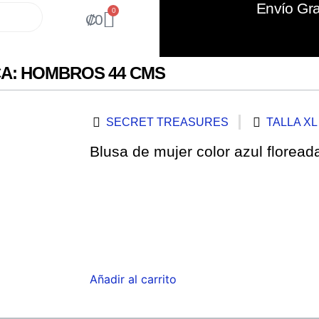
Envío Gra
0
₡
0
A: HOMBROS 44 CMS
SECRET TREASURES
TALLA XL
Blusa de mujer color azul floread
Añadir al carrito