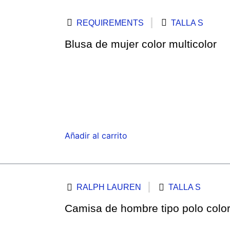
REQUIREMENTS
TALLA S
Blusa de mujer color multicolor
Añadir al carrito
RALPH LAUREN
TALLA S
Camisa de hombre tipo polo color