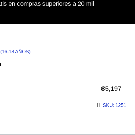
tis en compras superiores a 20 mil
 (16-18 AÑOS)
a
₡
5,197
SKU: 1251