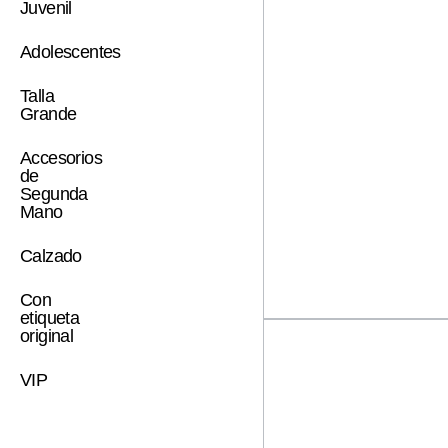
Juvenil
Adolescentes
Talla
Grande
Accesorios
de
Segunda
Mano
Calzado
Con
etiqueta
original
VIP