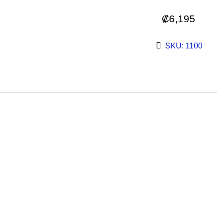
₡
6,195
SKU: 1100