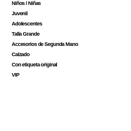
Niños / Niñas
Juvenil
Adolescentes
Talla Grande
Accesorios de Segunda Mano
Calzado
Con etiqueta original
VIP