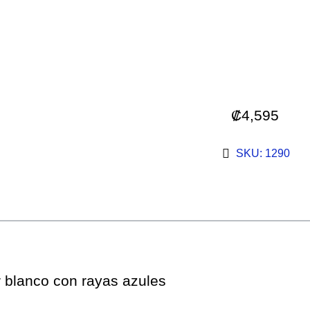
₡
4,595
SKU: 1290
 blanco con rayas azules