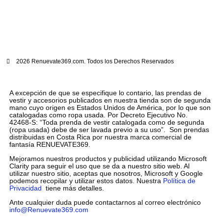
2026 Renuevate369.com. Todos los Derechos Reservados
A excepción de que se especifique lo contario, las prendas de
vestir y accesorios publicados en nuestra tienda son de segunda
mano cuyo origen es Estados Unidos de América, por lo que son
catalogadas como ropa usada. Por Decreto Ejecutivo No.
42468-S: “Toda prenda de vestir catalogada como de segunda
(ropa usada) debe de ser lavada previo a su uso”. Son prendas
distribuidas en Costa Rica por nuestra marca comercial de
fantasía RENUEVATE369.
Mejoramos nuestros productos y publicidad utilizando Microsoft
Clarity para seguir el uso que se da a nuestro sitio web. Al
utilizar nuestro sitio, aceptas que nosotros, Microsoft y Google
podemos recopilar y utilizar estos datos. Nuestra
Política de
Privacidad
tiene más detalles.
Ante cualquier duda puede contactarnos al correo electrónico
info@Renuevate369.com