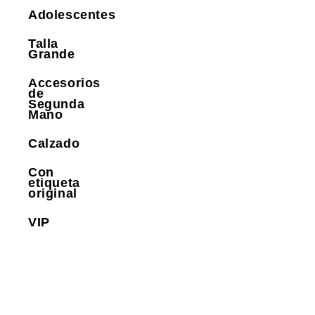
Adolescentes
Talla
Grande
Accesorios
de
Segunda
Mano
Calzado
Con
etiqueta
original
VIP