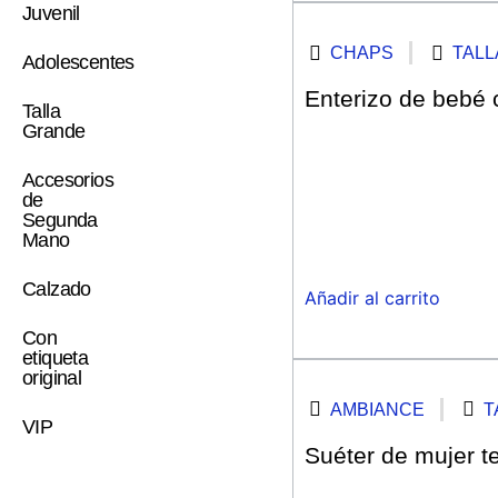
Juvenil
CHAPS
TALL
Adolescentes
Enterizo de bebé 
Talla
Grande
Accesorios
de
Segunda
Mano
Calzado
Añadir al carrito
Con
etiqueta
original
AMBIANCE
T
VIP
Suéter de mujer te