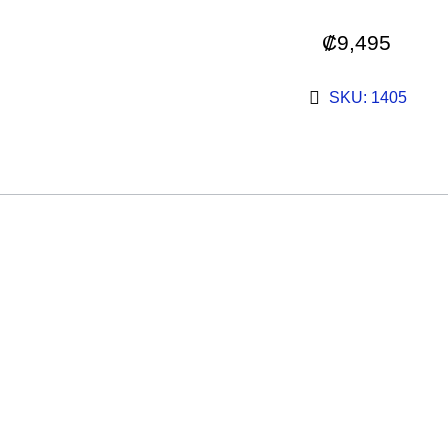
₡
9,495
SKU: 1405