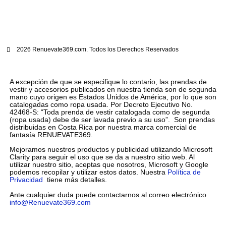
2026 Renuevate369.com. Todos los Derechos Reservados
A excepción de que se especifique lo contario, las prendas de
vestir y accesorios publicados en nuestra tienda son de segunda
mano cuyo origen es Estados Unidos de América, por lo que son
catalogadas como ropa usada. Por Decreto Ejecutivo No.
42468-S: “Toda prenda de vestir catalogada como de segunda
(ropa usada) debe de ser lavada previo a su uso”. Son prendas
distribuidas en Costa Rica por nuestra marca comercial de
fantasía RENUEVATE369.
Mejoramos nuestros productos y publicidad utilizando Microsoft
Clarity para seguir el uso que se da a nuestro sitio web. Al
utilizar nuestro sitio, aceptas que nosotros, Microsoft y Google
podemos recopilar y utilizar estos datos. Nuestra
Política de
Privacidad
tiene más detalles.
Ante cualquier duda puede contactarnos al correo electrónico
info@Renuevate369.com