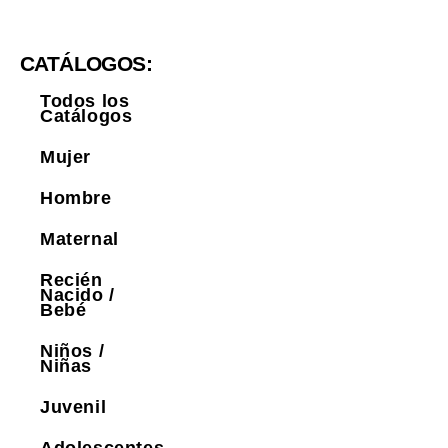
CATÁLOGOS:
Todos los
Catálogos
Mujer
Hombre
Maternal
Recién
Nacido /
Bebé
Niños /
Niñas
Juvenil