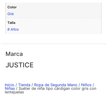
Color
Gris
Talla
8 Años
Marca
JUSTICE
Inicio
/
Tienda
/
Ropa de Segunda Mano
/
Niños /
Niñas
/ Suéter de niña tipo cárdigan color gris con
lentejuelas