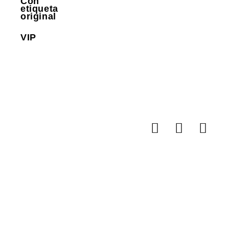
Con
etiqueta
original
VIP