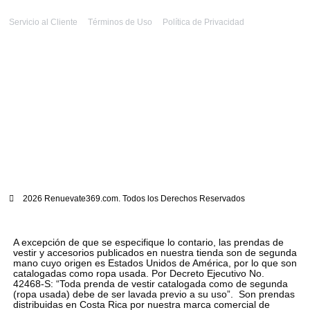
Servicio al Cliente
Términos de Uso
Política de Privacidad
2026 Renuevate369.com. Todos los Derechos Reservados
A excepción de que se especifique lo contario, las prendas de
vestir y accesorios publicados en nuestra tienda son de segunda
mano cuyo origen es Estados Unidos de América, por lo que son
catalogadas como ropa usada. Por Decreto Ejecutivo No.
42468-S: “Toda prenda de vestir catalogada como de segunda
(ropa usada) debe de ser lavada previo a su uso”. Son prendas
distribuidas en Costa Rica por nuestra marca comercial de