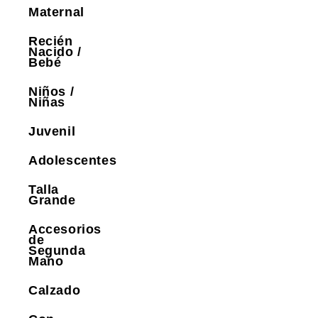
Maternal
Recién
Nacido /
Bebé
Niños /
Niñas
Juvenil
Adolescentes
Talla
Grande
Accesorios
de
Segunda
Mano
Calzado