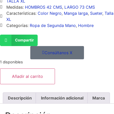
TALLA XL
Medidas:
HOMBROS 42 CMS
,
LARGO 73 CMS
Características:
Color Negro
,
Manga larga
,
Sueter
,
Talla
XL
Categorías:
Ropa de Segunda Mano
,
Hombre
Compartir
Consúltanos X
1 disponibles
Añadir al carrito
Descripción
Información adicional
Marca