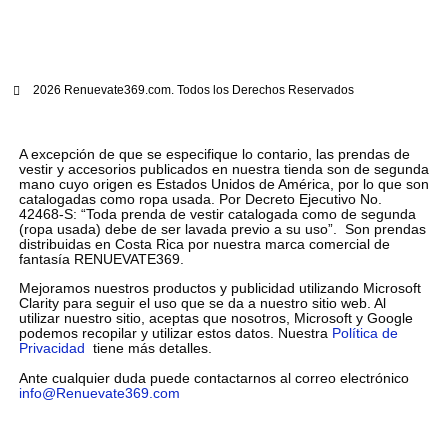
2026 Renuevate369.com. Todos los Derechos Reservados
A excepción de que se especifique lo contario, las prendas de
vestir y accesorios publicados en nuestra tienda son de segunda
mano cuyo origen es Estados Unidos de América, por lo que son
catalogadas como ropa usada. Por Decreto Ejecutivo No.
42468-S: “Toda prenda de vestir catalogada como de segunda
(ropa usada) debe de ser lavada previo a su uso”. Son prendas
distribuidas en Costa Rica por nuestra marca comercial de
fantasía RENUEVATE369.
Mejoramos nuestros productos y publicidad utilizando Microsoft
Clarity para seguir el uso que se da a nuestro sitio web. Al
utilizar nuestro sitio, aceptas que nosotros, Microsoft y Google
podemos recopilar y utilizar estos datos. Nuestra
Política de
Privacidad
tiene más detalles.
Ante cualquier duda puede contactarnos al correo electrónico
info@Renuevate369.com