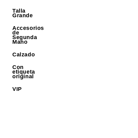
Talla
Grande
Accesorios
de
Segunda
Mano
Calzado
Con
etiqueta
original
VIP