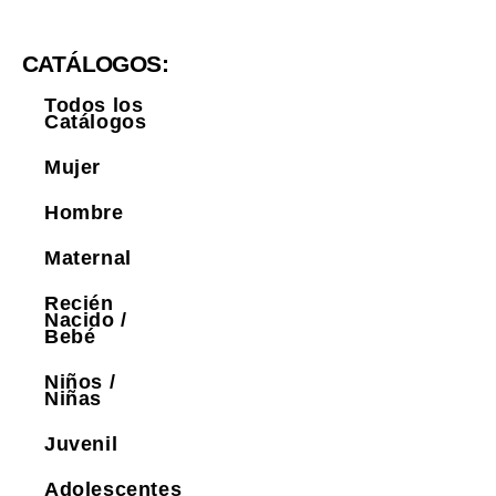
CATÁLOGOS:
Todos los
Catálogos
Mujer
Hombre
Maternal
Recién
Nacido /
Bebé
Niños /
Niñas
Juvenil
Adolescentes