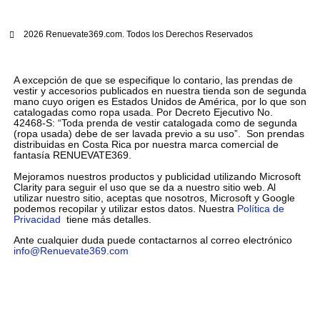
2026 Renuevate369.com. Todos los Derechos Reservados
A excepción de que se especifique lo contario, las prendas de
vestir y accesorios publicados en nuestra tienda son de segunda
mano cuyo origen es Estados Unidos de América, por lo que son
catalogadas como ropa usada. Por Decreto Ejecutivo No.
42468-S: “Toda prenda de vestir catalogada como de segunda
(ropa usada) debe de ser lavada previo a su uso”. Son prendas
distribuidas en Costa Rica por nuestra marca comercial de
fantasía RENUEVATE369.
Mejoramos nuestros productos y publicidad utilizando Microsoft
Clarity para seguir el uso que se da a nuestro sitio web. Al
utilizar nuestro sitio, aceptas que nosotros, Microsoft y Google
podemos recopilar y utilizar estos datos. Nuestra
Política de
Privacidad
tiene más detalles.
Ante cualquier duda puede contactarnos al correo electrónico
info@Renuevate369.com