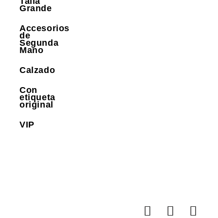
Talla
Grande
Accesorios
de
Segunda
Mano
Calzado
Con
etiqueta
original
VIP