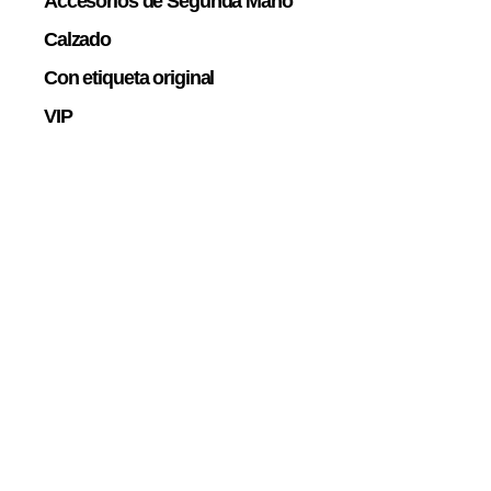
Accesorios de Segunda Mano
Calzado
Con etiqueta original
VIP