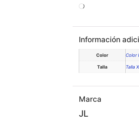
Información adic
Color
Color
Talla
Talla 
Marca
JL