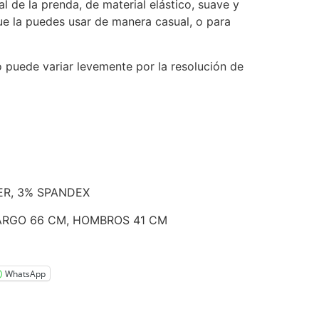
al de la prenda, de material elástico, suave y
ue la puedes usar de manera casual, o para
o puede variar levemente por la resolución de
TER, 3% SPANDEX
LARGO 66 CM, HOMBROS 41 CM
WhatsApp