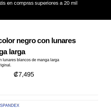
tis en compras superiores a 20 mil
color negro con lunares
ga larga
on lunares blancos de manga larga
iginal.
₡
7,495
SPANDEX