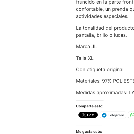
fruncido en la parte front
confortable, un prenda q
actividades especiales.
La tonalidad del product
pantalla, brillo o luces.
Marca JL
Talla XL
Con etiqueta original
Materiales: 97% POLIES
Medidas aproximadas: 
Comparte esto:
Telegram
Me gusta esto: