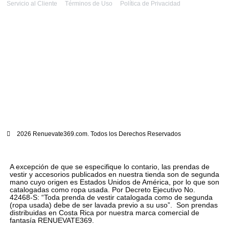
Servicio al Cliente
Términos de Uso
Política de Privacidad
2026 Renuevate369.com. Todos los Derechos Reservados
A excepción de que se especifique lo contario, las prendas de
vestir y accesorios publicados en nuestra tienda son de segunda
mano cuyo origen es Estados Unidos de América, por lo que son
catalogadas como ropa usada. Por Decreto Ejecutivo No.
42468-S: “Toda prenda de vestir catalogada como de segunda
(ropa usada) debe de ser lavada previo a su uso”. Son prendas
distribuidas en Costa Rica por nuestra marca comercial de
fantasía RENUEVATE369.