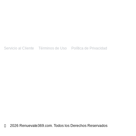
Servicio al Cliente
Términos de Uso
Política de Privacidad
2026 Renuevate369.com. Todos los Derechos Reservados