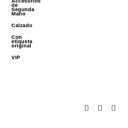
Accesorios
de
Segunda
Mano
Calzado
Con
etiqueta
original
VIP