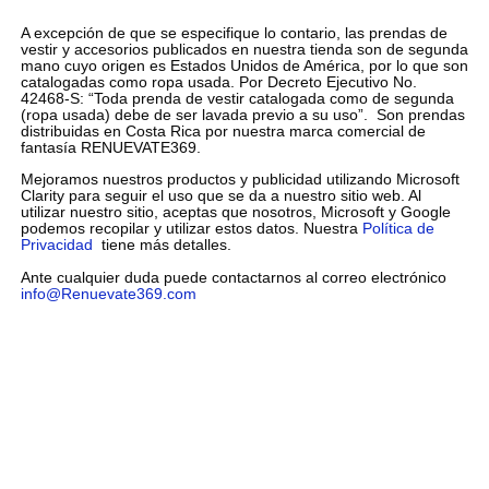
A excepción de que se especifique lo contario, las prendas de
vestir y accesorios publicados en nuestra tienda son de segunda
mano cuyo origen es Estados Unidos de América, por lo que son
catalogadas como ropa usada. Por Decreto Ejecutivo No.
42468-S: “Toda prenda de vestir catalogada como de segunda
(ropa usada) debe de ser lavada previo a su uso”. Son prendas
distribuidas en Costa Rica por nuestra marca comercial de
fantasía RENUEVATE369.
Mejoramos nuestros productos y publicidad utilizando Microsoft
Clarity para seguir el uso que se da a nuestro sitio web. Al
utilizar nuestro sitio, aceptas que nosotros, Microsoft y Google
podemos recopilar y utilizar estos datos. Nuestra
Política de
Privacidad
tiene más detalles.
Ante cualquier duda puede contactarnos al correo electrónico
info@Renuevate369.com