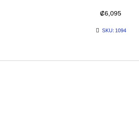
₡
6,095
SKU: 1094