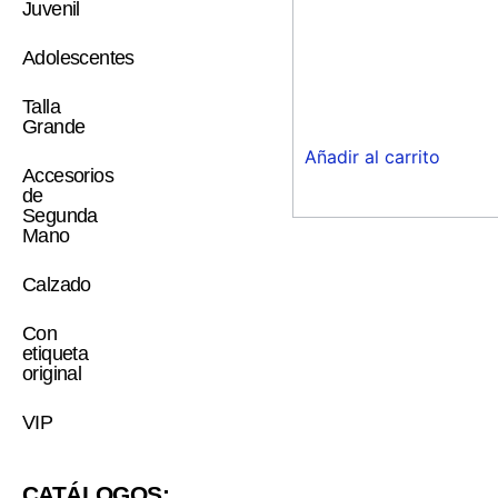
Juvenil
Adolescentes
Talla
Grande
Añadir al carrito
Accesorios
de
Segunda
Mano
Calzado
Con
etiqueta
original
VIP
CATÁLOGOS: