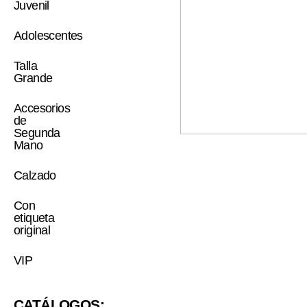
Juvenil
Adolescentes
Talla
Grande
Accesorios
de
Segunda
Mano
Calzado
Con
etiqueta
original
VIP
CATÁLOGOS: