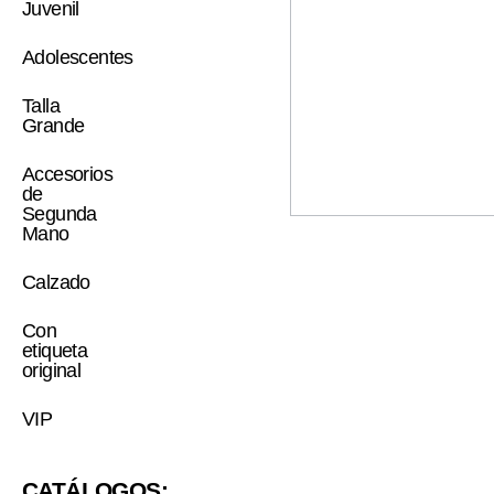
Juvenil
Adolescentes
Talla
Grande
Accesorios
de
Segunda
Mano
Calzado
Con
etiqueta
original
VIP
CATÁLOGOS: