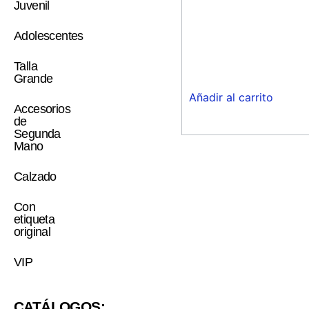
Juvenil
Adolescentes
Talla
Grande
Añadir al carrito
Accesorios
de
Segunda
Mano
Calzado
Con
etiqueta
original
VIP
CATÁLOGOS: