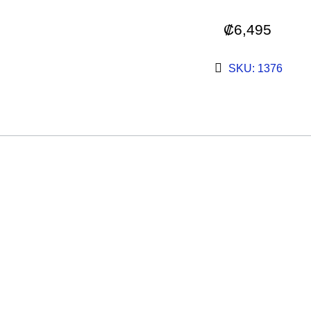
₡
6,495
SKU: 1376