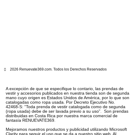
2026 Renuevate369.com. Todos los Derechos Reservados
A excepción de que se especifique lo contario, las prendas de
vestir y accesorios publicados en nuestra tienda son de segunda
mano cuyo origen es Estados Unidos de América, por lo que son
catalogadas como ropa usada. Por Decreto Ejecutivo No.
42468-S: “Toda prenda de vestir catalogada como de segunda
(ropa usada) debe de ser lavada previo a su uso”. Son prendas
distribuidas en Costa Rica por nuestra marca comercial de
fantasía RENUEVATE369.
Mejoramos nuestros productos y publicidad utilizando Microsoft
Clarity para seguir el uso que se da a nuestro sitio web. Al