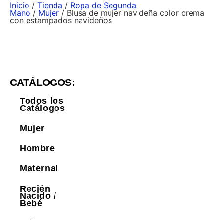
Inicio
/
Tienda
/
Ropa de Segunda
Mano
/
Mujer
/ Blusa de mujer navideña color crema
con estampados navideños
CATÁLOGOS:
Todos los
Catálogos
Mujer
Hombre
Maternal
Recién
Nacido /
Bebé