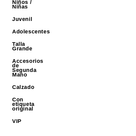
Niños /
Niñas
Juvenil
Adolescentes
Talla
Grande
Accesorios
de
Segunda
Mano
Calzado
Con
etiqueta
original
VIP