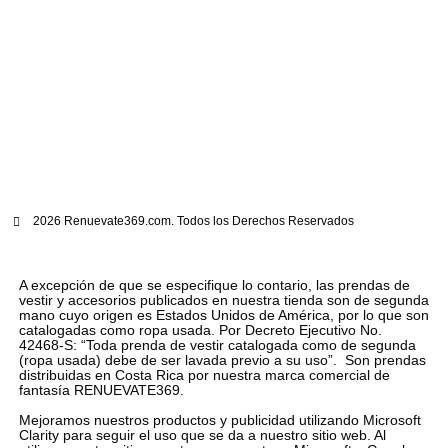
2026 Renuevate369.com. Todos los Derechos Reservados
A excepción de que se especifique lo contario, las prendas de
vestir y accesorios publicados en nuestra tienda son de segunda
mano cuyo origen es Estados Unidos de América, por lo que son
catalogadas como ropa usada. Por Decreto Ejecutivo No.
42468-S: “Toda prenda de vestir catalogada como de segunda
(ropa usada) debe de ser lavada previo a su uso”. Son prendas
distribuidas en Costa Rica por nuestra marca comercial de
fantasía RENUEVATE369.
Mejoramos nuestros productos y publicidad utilizando Microsoft
Clarity para seguir el uso que se da a nuestro sitio web. Al