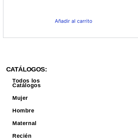
Añadir al carrito
CATÁLOGOS:
Todos los
Catálogos
Mujer
Hombre
Maternal
Recién