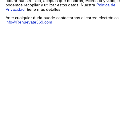
utilizar nuestro sitio, aceptas que nosotros, Microsoft y Google
podemos recopilar y utilizar estos datos. Nuestra
Política de
Privacidad
tiene más detalles.
Ante cualquier duda puede contactarnos al correo electrónico
info@Renuevate369.com