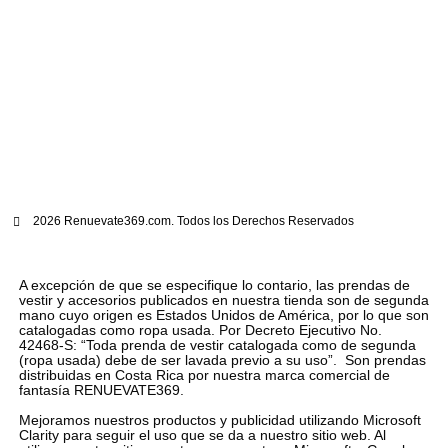
2026 Renuevate369.com. Todos los Derechos Reservados
A excepción de que se especifique lo contario, las prendas de
vestir y accesorios publicados en nuestra tienda son de segunda
mano cuyo origen es Estados Unidos de América, por lo que son
catalogadas como ropa usada. Por Decreto Ejecutivo No.
42468-S: “Toda prenda de vestir catalogada como de segunda
(ropa usada) debe de ser lavada previo a su uso”. Son prendas
distribuidas en Costa Rica por nuestra marca comercial de
fantasía RENUEVATE369.
Mejoramos nuestros productos y publicidad utilizando Microsoft
Clarity para seguir el uso que se da a nuestro sitio web. Al