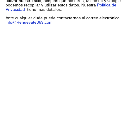
utilizar nuestro sitio, aceptas que nosotros, Microsoft y Google
podemos recopilar y utilizar estos datos. Nuestra
Política de
Privacidad
tiene más detalles.
Ante cualquier duda puede contactarnos al correo electrónico
info@Renuevate369.com