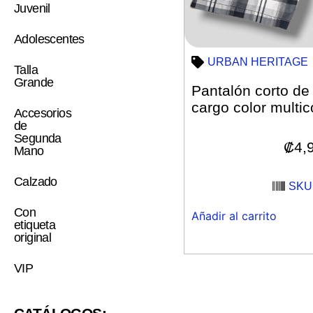
Juvenil
Adolescentes
URBAN HERITAGE
Talla
Grande
Pantalón corto de
cargo color multic
Accesorios
de
Segunda
₡
4,
Mano
Calzado
SKU:
Con
Añadir al carrito
etiqueta
original
VIP