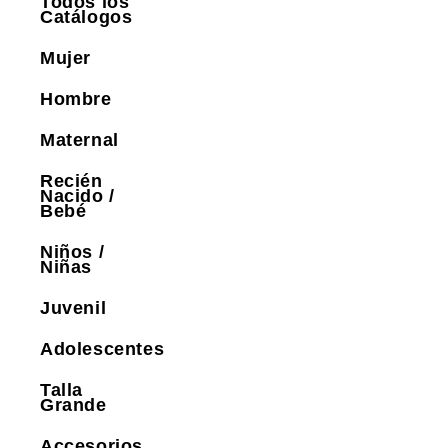
Todos los
Catálogos
Mujer
Hombre
Maternal
Recién
Nacido /
Bebé
Niños /
Niñas
Juvenil
Adolescentes
Talla
Grande
Accesorios