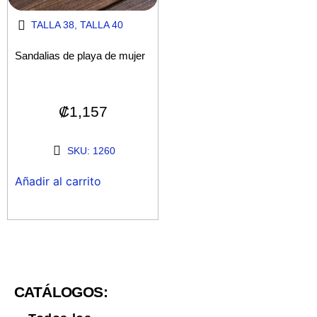
TALLA 38
,
TALLA 40
Sandalias de playa de mujer
₡
1,157
SKU: 1260
Añadir al carrito
CATÁLOGOS: