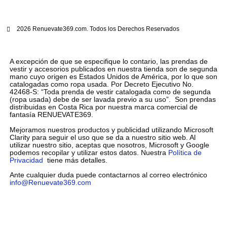
2026 Renuevate369.com. Todos los Derechos Reservados
A excepción de que se especifique lo contario, las prendas de
vestir y accesorios publicados en nuestra tienda son de segunda
mano cuyo origen es Estados Unidos de América, por lo que son
catalogadas como ropa usada. Por Decreto Ejecutivo No.
42468-S: “Toda prenda de vestir catalogada como de segunda
(ropa usada) debe de ser lavada previo a su uso”. Son prendas
distribuidas en Costa Rica por nuestra marca comercial de
fantasía RENUEVATE369.
Mejoramos nuestros productos y publicidad utilizando Microsoft
Clarity para seguir el uso que se da a nuestro sitio web. Al
utilizar nuestro sitio, aceptas que nosotros, Microsoft y Google
podemos recopilar y utilizar estos datos. Nuestra
Política de
Privacidad
tiene más detalles.
Ante cualquier duda puede contactarnos al correo electrónico
info@Renuevate369.com