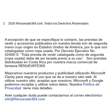
2026 Renuevate369.com. Todos los Derechos Reservados
A excepción de que se especifique lo contario, las prendas de
vestir y accesorios publicados en nuestra tienda son de segunda
mano cuyo origen es Estados Unidos de América, por lo que son
catalogadas como ropa usada. Por Decreto Ejecutivo No.
42468-S: “Toda prenda de vestir catalogada como de segunda
(ropa usada) debe de ser lavada previo a su uso”. Son prendas
distribuidas en Costa Rica por nuestra marca comercial de
fantasía RENUEVATE369.
Mejoramos nuestros productos y publicidad utilizando Microsoft
Clarity para seguir el uso que se da a nuestro sitio web. Al
utilizar nuestro sitio, aceptas que nosotros, Microsoft y Google
podemos recopilar y utilizar estos datos. Nuestra
Política de
Privacidad
tiene más detalles.
Ante cualquier duda puede contactarnos al correo electrónico
info@Renuevate369.com