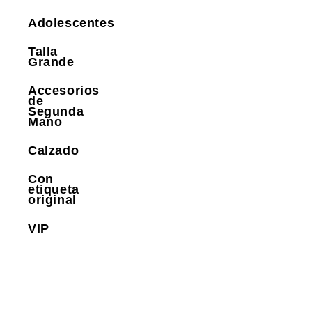
Adolescentes
Talla
Grande
Accesorios
de
Segunda
Mano
Calzado
Con
etiqueta
original
VIP